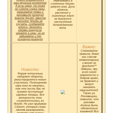
переливаясь в
наш дружный коллектив!
солнечных бликах,
А если игрок, то тоже
радует глаз. Дичи
не сидите сложа лапы,
вдоволь,
развивайте темы и
растения и
рекламьте ролевую!
животные ждут
Зовите друзей, вместе
не дождутся
веселее! Чтобы не
наступления
скучать, создавайте
долгожданного
опросы, делитесь
лета.
идеями конкурсов,
играйте в игры, но не
забывайте и про
основную ролевую!
Важно:
Соблюдайте
правила, благо
они совсем
элементарные,
и много не
флудите^^
Новости:
Админы, при
всей своей
Форум потихоньку
гуманности и
набирает обороты,
добром нраве,
регистрируются новые
не дремлят и
участники. Полноценная
могут
игра пока не началась,
наказать
так что пусть Вас не
нарушителей.
пугают пустующие
Также ув.
игровые локации. Вся
Рекламщики,
активность пока
помните, что
сосредоточилась во
реклама
Флуде. Но уже придуман
должна быть
Сюжет, который скоро
обязательно
начнем разыгрывать,
взаимной! Все
поэтому нам нужны