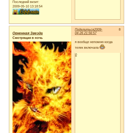
Последний визит:
2009-05-10 13:18:54
Поделиться
2009-
8
Огненная Звезда
04-26 21:56:57
Смотрящая в ночь
я вообще непомню когда
телек включала
0