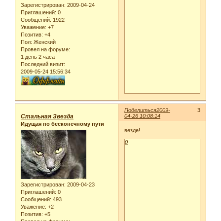
Зарегистрирован
: 2009-04-24
Приглашений:
0
Сообщений:
1922
Уважение:
+7
Позитив:
+4
Пол:
Женский
Провел на форуме:
1 день 2 часа
Последний визит:
2009-05-24 15:56:34
Поделиться
2009-
3
Стальная Звезда
04-26 10:08:14
Идущая по бесконечному пути
везде!
0
Зарегистрирован
: 2009-04-23
Приглашений:
0
Сообщений:
493
Уважение:
+2
Позитив:
+5