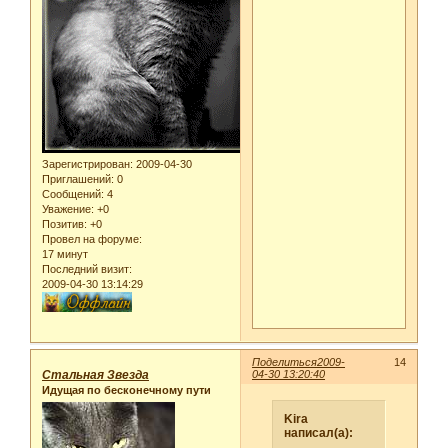
Зарегистрирован
: 2009-04-30
Приглашений:
0
Сообщений:
4
Уважение:
+0
Позитив:
+0
Провел на форуме:
17 минут
Последний визит:
2009-04-30 13:14:29
Поделиться
2009-
14
Стальная Звезда
04-30 13:20:40
Идущая по бесконечному пути
Kira
написал(а):