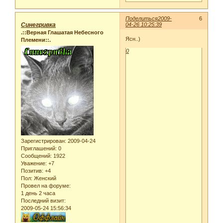
Поделиться
2009-
6
Синегривка
04-26 10:25:39
.::Верная Глашатая Небесного
Ясн..)
Племени::.
0
Зарегистрирован
: 2009-04-24
Приглашений:
0
Сообщений:
1922
Уважение:
+7
Позитив:
+4
Пол:
Женский
Провел на форуме:
1 день 2 часа
Последний визит:
2009-05-24 15:56:34