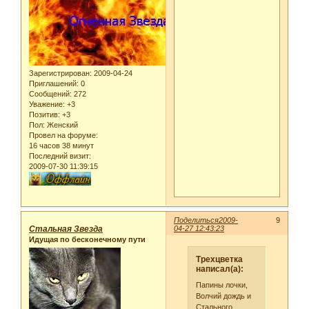
Зарегистрирован
: 2009-04-24
Приглашений:
0
Сообщений:
272
Уважение:
+3
Позитив:
+3
Пол:
Женский
Провел на форуме:
16 часов 38 минут
Последний визит:
2009-07-30 11:39:15
Поделиться
2009-
9
Стальная Звезда
04-27 12:43:23
Идущая по бесконечному пути
Трехцветка
написал(а):
Папины лочки,
Волчий дождь и
Стального