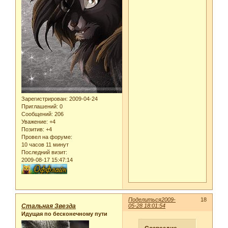
Зарегистрирован
: 2009-04-24
Приглашений:
0
Сообщений:
206
Уважение:
+4
Позитив:
+4
Провел на форуме:
10 часов 11 минут
Последний визит:
2009-08-17 15:47:14
Поделиться
2009-
18
Стальная Звезда
05-28 18:01:54
Идущая по бесконечному пути