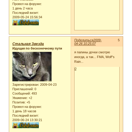
Провел на форуме:
1 день 2 часа
Последний визит:
2009-05-24 15:56:34
Поделиться
2009-
5
Стальная Звезда
04-26 10:25:07
Идущая по бесконечному пути
я папины дочки смотрю
иногда, а так... FMA, Wolf"s
Rain...
0
Зарегистрирован
: 2009-04-23
Приглашений:
0
Сообщений:
493
Уважение:
+2
Позитив:
+5
Провел на форуме:
1 день 18 часов
Последний визит:
2009-06-24 13:30:21