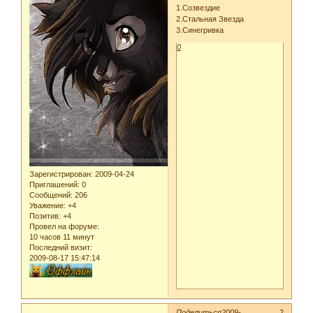
1.Созвездие
2.Стальная Звезда
3.Синегривка
0
Зарегистрирован
: 2009-04-24
Приглашений:
0
Сообщений:
206
Уважение:
+4
Позитив:
+4
Провел на форуме:
10 часов 11 минут
Последний визит:
2009-08-17 15:47:14
Поделиться
2009-
2