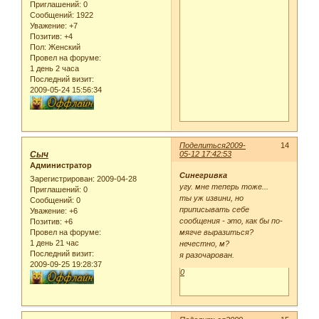
Приглашений:
0
Сообщений:
1922
Уважение:
+7
Позитив:
+4
Пол:
Женский
Провел на форуме:
1 день 2 часа
Последний визит:
2009-05-24 15:56:34
Поделиться
2009-
14
Сыч
05-12 17:42:53
Администратор
Синегривка
Зарегистрирован
: 2009-04-28
угу. мне теперь тоже...
Приглашений:
0
ты уж извини, но
Сообщений:
0
приписывать себе
Уважение:
+6
сообщения - это, как бы по-
Позитив:
+6
мягче выразиться?
Провел на форуме:
1 день 21 час
нечестно, м?
Последний визит:
я разочарован.
2009-09-25 19:28:37
0