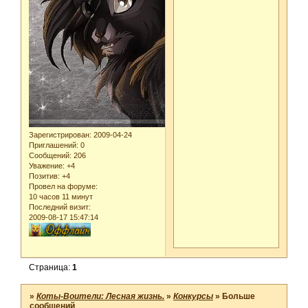
Зарегистрирован
: 2009-04-24
Приглашений:
0
Сообщений:
206
Уважение:
+4
Позитив:
+4
Провел на форуме:
10 часов 11 минут
Последний визит:
2009-08-17 15:47:14
Страница:
1
»
Коты-Воители: Лесная жизнь.
»
Конкурсы
»
Больше
сообщений