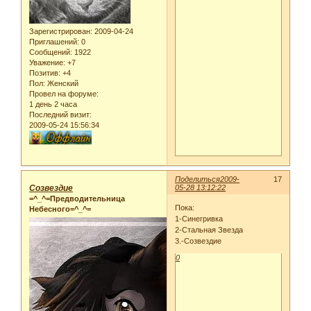
Зарегистрирован
: 2009-04-24
Приглашений:
0
Сообщений:
1922
Уважение:
+7
Позитив:
+4
Пол:
Женский
Провел на форуме:
1 день 2 часа
Последний визит:
2009-05-24 15:56:34
Поделиться
2009-
17
Созвездие
05-28 13:12:22
=^_^=Предводительница
Пока:
Небесного=^_^=
1-Синегривка
2-Стальная Звезда
3.-Созвездие
0