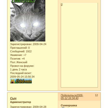
0
Зарегистрирован
: 2009-04-24
Приглашений:
0
Сообщений:
1922
Уважение:
+7
Позитив:
+4
Пол:
Женский
Провел на форуме:
1 день 2 часа
Последний визит:
2009-05-24 15:56:34
Поделиться
2009-
12
Сыч
05-12 16:34:40
Администратор
Синегривка
Зарегистрирован
: 2009-04-28