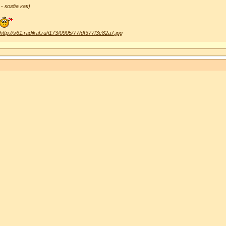
-
когда как)