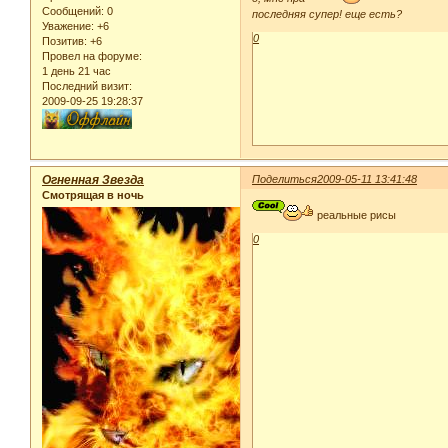
Сообщений:
0
последняя супер! еще есть?
Уважение:
+6
0
Позитив:
+6
Провел на форуме:
1 день 21 час
Последний визит:
2009-09-25 19:28:37
Огненная Звезда
Поделиться
2009-05-11 13:41:48
Смотрящая в ночь
реальные рисы
0