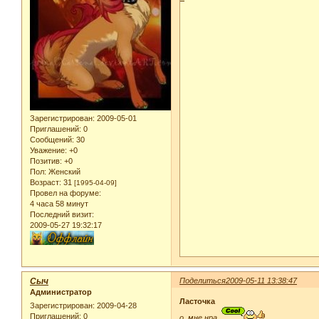
Зарегистрирован
: 2009-05-01
Приглашений:
0
Сообщений:
30
Уважение:
+0
Позитив:
+0
Пол:
Женский
Возраст:
31
[1995-04-09]
Провел на форуме:
4 часа 58 минут
Последний визит:
2009-05-27 19:32:17
Сыч
Поделиться
2009-05-11 13:38:47
Администратор
Ласточка
Зарегистрирован
: 2009-04-28
Приглашений:
0
о, мне нра